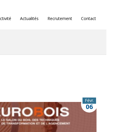
ctivité
Actualités
Recrutement
Contact
Févr.
06