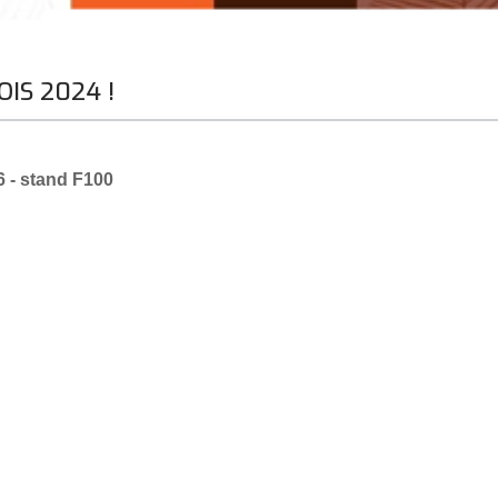
OIS 2024 !
 - stand F100