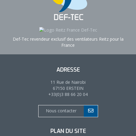
Def-Tec revendeur exclusif des ventilateurs Reitz pour la
France
ADRESSE
11 Rue de Nairobi
67150 ERSTEIN
+33(0)3 88 66 20 04
Nous contacter
PLAN DU SITE