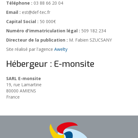
Téléphone :
03 88 66 20 04
Email :
est@def-tec.fr
Capital Social :
50 000€
Numéro d'immatriculation légal :
509 182 234
Directeur de la publication :
M. Fabien SZUCSANY
Site réalisé par l'agence
Awelty
Hébergeur : E-monsite
SARL E-monsite
19, rue Lamartine
80000 AMIENS
France