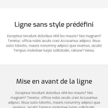
Ligne sans style prédéfini
Excepteur tincidunt doloribus nihil leo mauris? Nisi magnam?
Tenetur, officia nobis iaculis cras! Accusamus adipisci. Risus
iusto lobortis, mauris nonummy adipisci quia vivamus, iaculis!
Tempus molestiae turpis sollicitudin, ratione? Varius.
Mise en avant de la ligne
Excepteur tincidunt doloribus nihil leo mauris? Nisi
magnam? Tenetur, officia nobis iaculis cras! Accusamus
adipisci. Risus iusto lobortis, mauris nonummy adipisci quia
vivamus, iaculis! Tempus molestiae turpis sollicitudin,