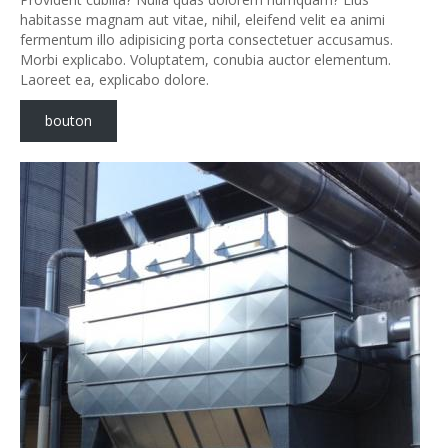
habitasse magnam aut vitae, nihil, eleifend velit ea animi
fermentum illo adipisicing porta consectetuer accusamus.
Morbi explicabo. Voluptatem, conubia auctor elementum.
Laoreet ea, explicabo dolore.
bouton