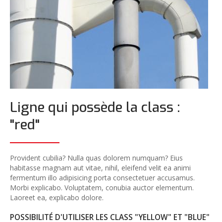
Ligne qui possède la class :
"red"
Provident cubilia? Nulla quas dolorem numquam? Eius
habitasse magnam aut vitae, nihil, eleifend velit ea animi
fermentum illo adipisicing porta consectetuer accusamus.
Morbi explicabo. Voluptatem, conubia auctor elementum.
Laoreet ea, explicabo dolore.
POSSIBILITÉ D'UTILISER LES CLASS "YELLOW" ET "BLUE"