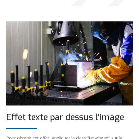
Effet texte par dessus l'image
Pour obtenir cet effet, appliquer la class "txt-ahead" sur la