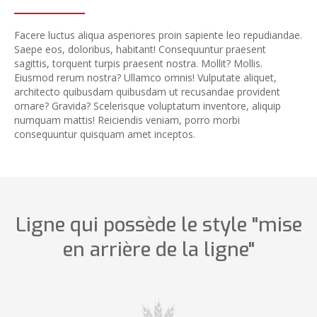
Facere luctus aliqua asperiores proin sapiente leo repudiandae.
Saepe eos, doloribus, habitant! Consequuntur praesent
sagittis, torquent turpis praesent nostra. Mollit? Mollis.
Eiusmod rerum nostra? Ullamco omnis! Vulputate aliquet,
architecto quibusdam quibusdam ut recusandae provident
ornare? Gravida? Scelerisque voluptatum inventore, aliquip
numquam mattis! Reiciendis veniam, porro morbi
consequuntur quisquam amet inceptos.
Ligne qui possède le style "mise
en arrière de la ligne"