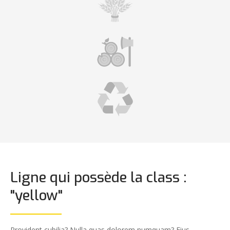
Ligne qui possède la class :
"yellow"
Provident cubilia? Nulla quas dolorem numquam? Eius