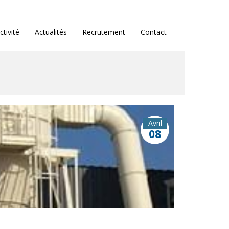
ctivité
Actualités
Recrutement
Contact
Avril
08