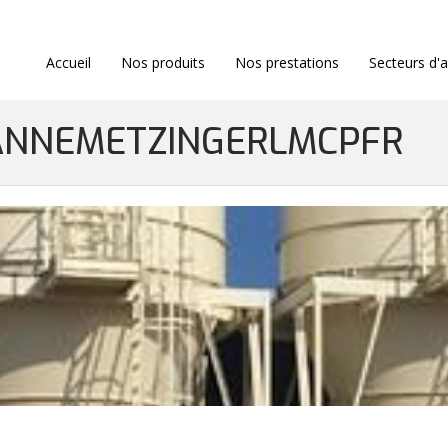
Accueil
Nos produits
Nos prestations
Secteurs d'a
IANNEMETZINGERLMCPFR